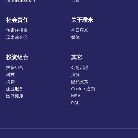
璞米的企业文化
信贷
社会责任
关于璞米
负责任投资
今日璞米
璞米基金会
媒体
投资组合
其它
投资组合
公司治理
科技
法务
消费
隐私政策
企业服务
Cookie 通知
医疗健康
MSA
PGL