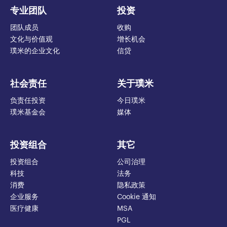
专业团队
投资
团队成员
收购
文化与价值观
增长机会
璞米的企业文化
信贷
社会责任
关于璞米
负责任投资
今日璞米
璞米基金会
媒体
投资组合
其它
投资组合
公司治理
科技
法务
消费
隐私政策
企业服务
Cookie 通知
医疗健康
MSA
PGL