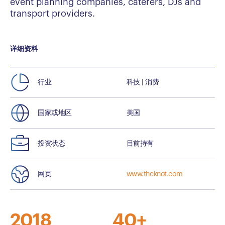
event planning companies, caterers, DJs and
transport providers.
详细资料
行业
科技 | 消费
国家或地区
美国
投资状态
目前持有
网页
www.theknot.com
2018
40+